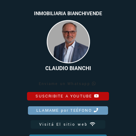
INMOBILIARIA BIANCHIVENDE
CLAUDIO BIANCHI
Enviame un Whatsapp
SUSCRIBITE A YOUTUBE
LLAMAME por TEÉFONO
Visitá El sitio web