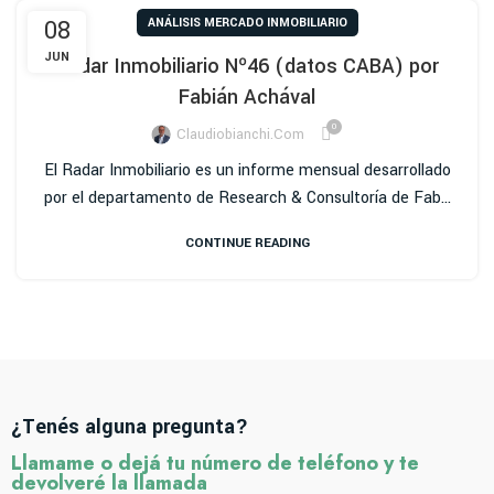
08
ANÁLISIS MERCADO INMOBILIARIO
JUN
Radar Inmobiliario Nº46 (datos CABA) por
Fabián Achával
0
Claudiobianchi.com
El Radar Inmobiliario es un informe mensual desarrollado
por el departamento de Research & Consultoría de Fab...
CONTINUE READING
¿Tenés alguna pregunta?
Llamame o dejá tu número de teléfono y te
devolveré la llamada