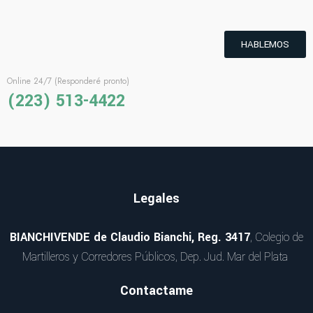
HABLEMOS
Online 24/7 (Responderé pronto)
(223) 513-4422
Legales
BIANCHIVENDE de Claudio Bianchi, Reg. 3417
, Colegio de
Martilleros y Corredores Públicos, Dep. Jud. Mar del Plata
Contactame