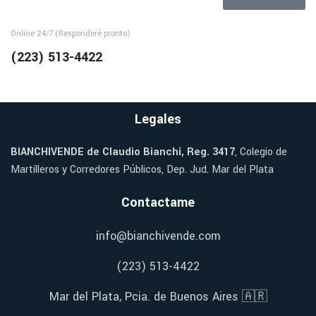
Online 24/7 (Responderé pronto)
(223) 513-4422
Legales
BIANCHIVENDE de Claudio Bianchi, Reg. 3417
, Colegio de
Martilleros y Corredores Públicos, Dep. Jud. Mar del Plata
Contactame
info@bianchivende.com
(223) 513-4422
Mar del Plata, Pcia. de Buenos Aires 🇦🇷