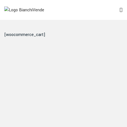
[woocommerce_cart]