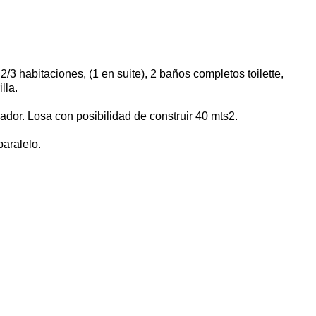
2/3 habitaciones, (1 en suite), 2 baños completos toilette,
lla.
sador. Losa con posibilidad de construir 40 mts2.
paralelo.