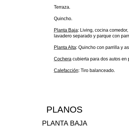
Terraza.
Quincho.
Planta Baja
: Living, cocina comedor, 
lavadero separado y parque con parri
Planta Alta
: Quincho con parrilla y a
Cochera
cubierta para dos autos en 
Calefacción
: Tiro balanceado.
PLANOS
PLANTA BAJA