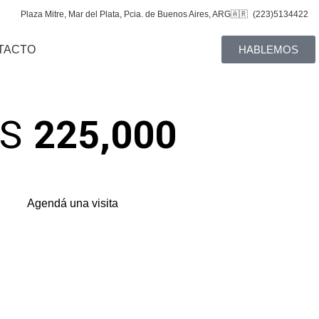
Plaza Mitre, Mar del Plata, Pcia. de Buenos Aires, ARG🇦🇷
(223)5134422
TACTO
HABLEMOS
S
225,000
Agendá una visita