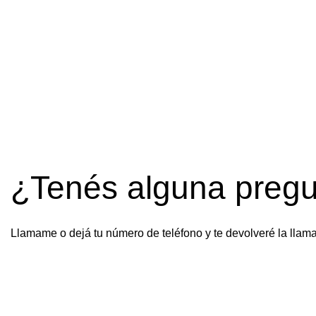
¿Tenés alguna preg
Llamame o dejá tu número de teléfono y te devolveré la llam
Legales