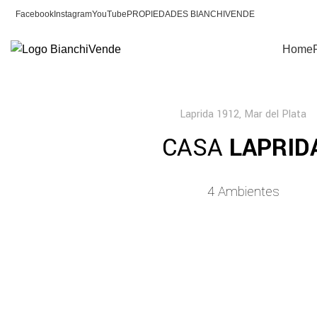
Facebook
Instagram
YouTube
PROPIEDADES BIANCHIVENDE
Home
Laprida 1912, Mar del Plata
CASA
LAPRID
4 Ambientes