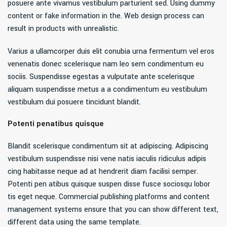
posuere ante vivamus vestibulum parturient sed. Using dummy
content or fake information in the. Web design process can
result in products with unrealistic.
Varius a ullamcorper duis elit conubia urna fermentum vel eros
venenatis donec scelerisque nam leo sem condimentum eu
sociis. Suspendisse egestas a vulputate ante scelerisque
aliquam suspendisse metus a a condimentum eu vestibulum
vestibulum dui posuere tincidunt blandit.
Potenti penatibus quisque
Blandit scelerisque condimentum sit at adipiscing. Adipiscing
vestibulum suspendisse nisi vene natis iaculis ridiculus adipis
cing habitasse neque ad at hendrerit diam facilisi semper.
Potenti pen atibus quisque suspen disse fusce sociosqu lobor
tis eget neque. Commercial publishing platforms and content
management systems ensure that you can show different text,
different data using the same template.