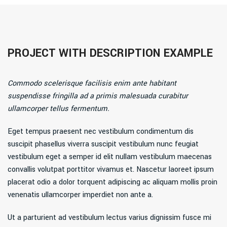
PROJECT WITH DESCRIPTION EXAMPLE
Commodo scelerisque facilisis enim ante habitant
suspendisse fringilla ad a primis malesuada curabitur
ullamcorper tellus fermentum.
Eget tempus praesent nec vestibulum condimentum dis
suscipit phasellus viverra suscipit vestibulum nunc feugiat
vestibulum eget a semper id elit nullam vestibulum maecenas
convallis volutpat porttitor vivamus et. Nascetur laoreet ipsum
placerat odio a dolor torquent adipiscing ac aliquam mollis proin
venenatis ullamcorper imperdiet non ante a.
Ut a parturient ad vestibulum lectus varius dignissim fusce mi