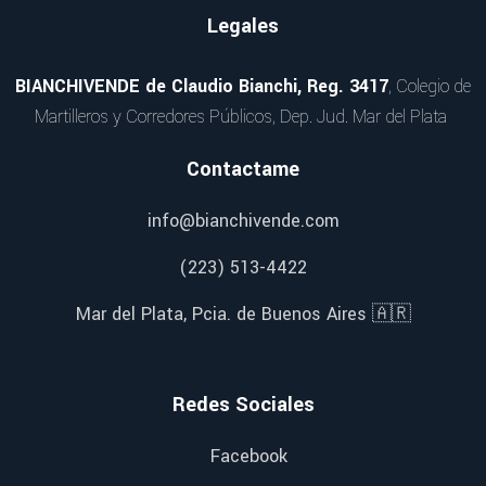
Legales
BIANCHIVENDE de Claudio Bianchi, Reg. 3417
, Colegio de
Martilleros y Corredores Públicos, Dep. Jud. Mar del Plata
Contactame
info@bianchivende.com
(223) 513-4422
Mar del Plata, Pcia. de Buenos Aires 🇦🇷
Redes Sociales
Facebook