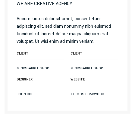
WE ARE CREATIVE AGENCY
Accum luctus dolor sit amet, consectetuer
adipiscing elit, sed diam nonummy nibh euismod
tincidunt ut laoreet dolore magna aliquam erat
volutpat. Ut wisi enim ad minim veniam.
CLIENT
CLIENT
MINDSPARKLE SHOP
MINDSPARKLE SHOP
DESIGNER
WEBSITE
JOHN DOE
XTEMOS.COM/WOOD