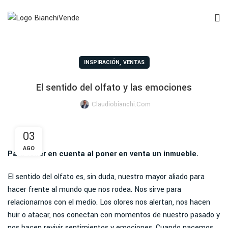
,
INSPIRACIÓN
VENTAS
El sentido del olfato y las emociones
Claudiobianchi.com
03
AGO
Para tener en cuenta al poner en venta un inmueble.
El sentido del olfato es, sin duda, nuestro mayor aliado para
hacer frente al mundo que nos rodea. Nos sirve para
relacionarnos con el medio. Los olores nos alertan, nos hacen
huir o atacar, nos conectan con momentos de nuestro pasado y
nos hacen revivir sentimientos y emociones. Cuando nacemos,