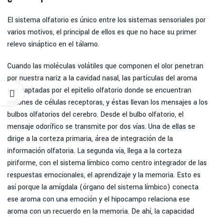
El sistema olfatorio es único entre los sistemas sensoriales por
varios motivos, el principal de ellos es que no hace su primer
relevo sináptico en el tálamo.
Cuando las moléculas volátiles que componen el olor penetran
por nuestra nariz a la cavidad nasal, las partículas del aroma
son captadas por el epitelio olfatorio donde se encuentran
millones de células receptoras, y éstas llevan los mensajes a los
bulbos olfatorios del cerebro. Desde el bulbo olfatorio, el
mensaje odorífico se transmite por dos vías. Una de ellas se
dirige a la corteza primaria, área de integración de la
información olfatoria. La segunda vía, llega a la corteza
piriforme, con el sistema límbico como centro integrador de las
respuestas emocionales, el aprendizaje y la memoria. Esto es
así porque la amígdala (órgano del sistema límbico) conecta
ese aroma con una emoción y el hipocampo relaciona ese
aroma con un recuerdo en la memoria. De ahí, la capacidad