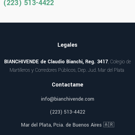
(223) 513-4422
Legales
BIANCHIVENDE de Claudio Bianchi, Reg. 3417
, Colegio de
Martilleros y Corredores Públicos, Dep. Jud. Mar del Plata
Contactame
info@bianchivende.com
(223) 513-4422
Mar del Plata, Pcia. de Buenos Aires 🇦🇷